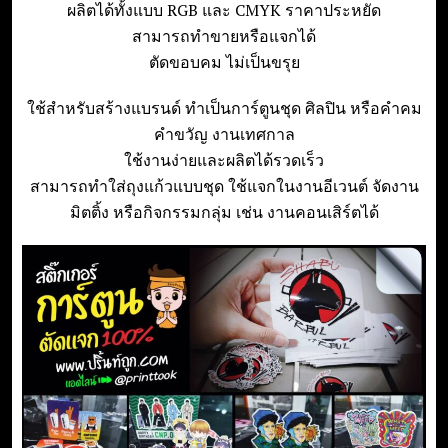
ผลิตได้ทั้งแบบ RGB และ CMYK ราคาประหยัด
e
สามารถทำขายหรือแจกได้
n
ตัดขอบคม ไม่เป็นขรุย
t
ใช้สำหรับสร้างแบรนด์ ทำเป็นการ์ตูนชุด ศิลปิน หรือคำคม
คำขวัญ งานเทศกาล
ใช้งานง่ายและผลิตได้รวดเร็ว
สามารถทำใส่ถุงแก้วแบบชุด ใช้แจกในงานอีเวนต์ จัดงาน
มิตติ้ง หรือกิจกรรมกลุ่ม เช่น งานคอนเสิร์ตได้