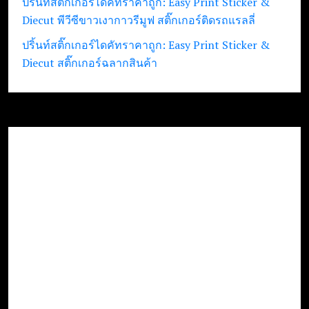
ปริ้นท์สติ๊กเกอร์ไดคัทราคาถูก: Easy Print Sticker &
Diecut พีวีซีขาวเงากาวรีมูฟ สติ๊กเกอร์ติดรถแรลลี่
ปริ้นท์สติ๊กเกอร์ไดคัทราคาถูก: Easy Print Sticker &
Diecut สติ๊กเกอร์ฉลากสินค้า