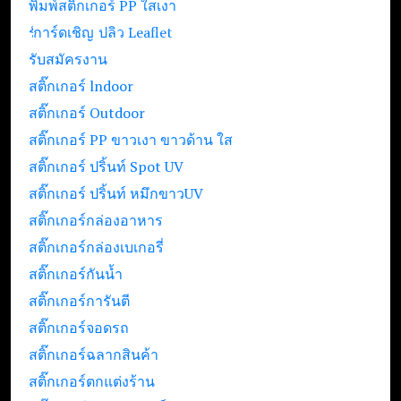
พิมพ์สติ๊กเกอร์ PP ใสเงา
รับปริ้นท์ใบปลิว Leaflet
การ์ดเชิญ
รับสมัครงาน
สติ๊กเกอร์ lndoor
สติ๊กเกอร์ Outdoor
สติ๊กเกอร์ PP ขาวเงา ขาวด้าน ใส
สติ๊กเกอร์ ปริ้นท์ Spot UV
สติ๊กเกอร์ ปริ้นท์ หมึกขาวUV
สติ๊กเกอร์กล่องอาหาร
สติ๊กเกอร์กล่องเบเกอรี่
สติ๊กเกอร์กันน้ำ
สติ๊กเกอร์การันตี
สติ๊กเกอร์จอดรถ
สติ๊กเกอร์ฉลากสินค้า
สติ๊กเกอร์ตกแต่งร้าน