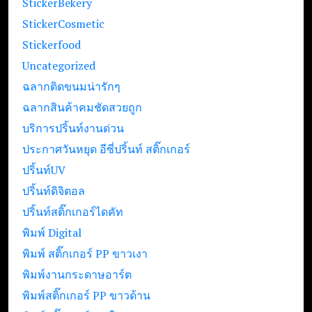
StickerBekery
StickerCosmetic
Stickerfood
Uncategorized
ฉลากติดขนมน่ารักๆ
ฉลากสินค้าคมชัดสวยถูก
บริการปริ้นท์งานด่วน
ประกาศวันหยุด อีซี่ปริ้นท์ สติ๊กเกอร์
ปริ้นท์UV
ปริ้นท์ดิจิตอล
ปริ้นท์สติ๊กเกอร์ไดคัท
พิมพ์ Digital
พิมพ์ สติ๊กเกอร์ PP ขาวเงา
พิมพ์งานกระดาษอาร์ต
พิมพ์สติ๊กเกอร์ PP ขาวด้าน