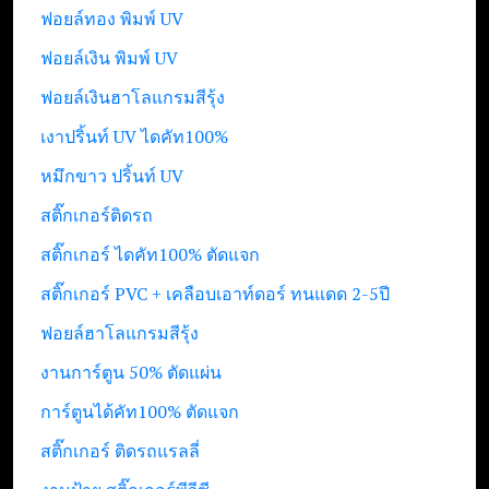
ฟอยล์ทอง พิมพ์ UV
ฟอยล์เงิน พิมพ์ UV
ฟอยล์เงินฮาโลแกรมสีรุ้ง
เงาปริ้นท์ UV ไดคัท100%
หมึกขาว ปริ้นท์ UV
สติ๊กเกอร์ติดรถ
สติ๊กเกอร์ ไดคัท100% ตัดแจก
สติ๊กเกอร์ PVC + เคลือบเอาท์ดอร์ ทนแดด 2-5ปี
ฟอยล์ฮาโลแกรมสีรุ้ง
งานการ์ตูน 50% ตัดแผ่น
การ์ตูนได้คัท100% ตัดแจก
สติ๊กเกอร์ ติดรถแรลลี่