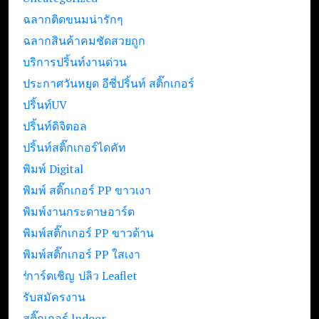
ฉลากติดขนมน่ารักๆ
ฉลากสินค้าคมชัดสวยถูก
บริการปริ้นท์งานด่วน
ประกาศวันหยุด อีซี่ปริ้นท์ สติ๊กเกอร์
ปริ้นท์UV
ปริ้นท์ดิจิตอล
ปริ้นท์สติ๊กเกอร์ไดคัท
พิมพ์ Digital
พิมพ์ สติ๊กเกอร์ PP ขาวเงา
พิมพ์งานกระดาษอาร์ต
พิมพ์สติ๊กเกอร์ PP ขาวด้าน
พิมพ์สติ๊กเกอร์ PP ใสเงา
รับปริ้นท์ใบปลิว Leaflet
การ์ดเชิญ
รับสมัครงาน
สติ๊กเกอร์ lndoor