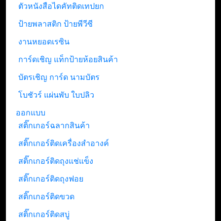
ตัวหนังสือไดคัทติดเทปยก
ป้ายพลาสติก ป้ายพีวีซี
งานหยอดเรซิน
การ์ดเชิญ แท็กป้ายห้อยสินค้า
บัตรเชิญ การ์ด นามบัตร
โบชัวร์ แผ่นพับ ใบปลิว
ออกแบบ
สติ๊กเกอร์ฉลากสินค้า
สติ๊กเกอร์ติดเครื่องสำอางค์
สติ๊กเกอร์ติดถุงแช่แข็ง
สติ๊กเกอร์ติดถุงฟอย
สติ๊กเกอร์ติดขวด
สติ๊กเกอร์ติดสบู่