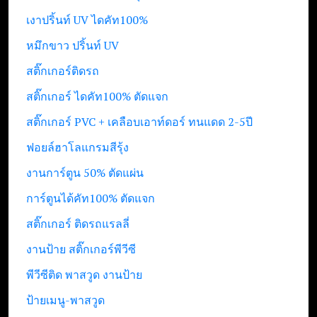
เงาปริ้นท์ UV ไดคัท100%
หมึกขาว ปริ้นท์ UV
สติ๊กเกอร์ติดรถ
สติ๊กเกอร์ ไดคัท100% ตัดแจก
สติ๊กเกอร์ PVC + เคลือบเอาท์ดอร์ ทนแดด 2-5ปี
ฟอยล์ฮาโลแกรมสีรุ้ง
งานการ์ตูน 50% ตัดแผ่น
การ์ตูนได้คัท100% ตัดแจก
สติ๊กเกอร์ ติดรถแรลลี่
งานป้าย สติ๊กเกอร์พีวีซี
พีวีซีติด พาสวูด งานป้าย
ป้ายเมนู-พาสวูด