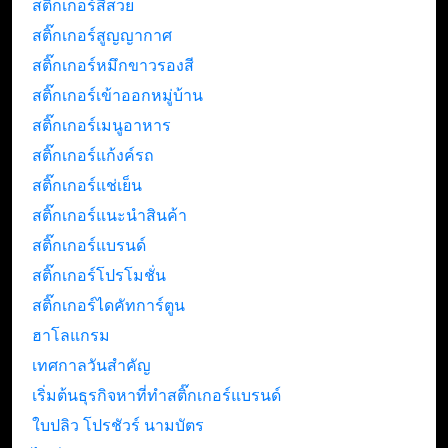
สติ๊กเกอร์สีสวย
สติ๊กเกอร์สูญญากาศ
สติ๊กเกอร์หมึกขาวรองสี
สติ๊กเกอร์เข้าออกหมู่บ้าน
สติ๊กเกอร์เมนูอาหาร
สติ๊กเกอร์แก้งค์รถ
สติ๊กเกอร์แช่เย็น
สติ๊กเกอร์แนะนำสินค้า
สติ๊กเกอร์แบรนด์
สติ๊กเกอร์โปรโมชั่น
สติ๊กเกอร์ไดคัทการ์ตูน
ฮาโลแกรม
เทศกาลวันสำคัญ
เริ่มต้นธุรกิจหาที่ทำสติ๊กเกอร์แบรนด์
ใบปลิว โปรชัวร์ นามบัตร