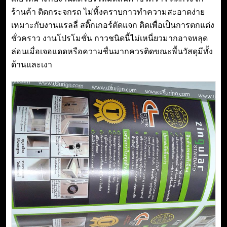
e
ร้านค้า ติดกระจกรถ ไม่ทิ้งคราบกาวทำความสะอาดง่าย
n
เหมาะกับงานแรลลี่ สติ๊กเกอร์ตัดแจก ติดเพื่อเป็นการตกแต่ง
t
ชั่วคราว งานโปรโมชั่น กาวชนิดนี้ไม่เหนี่ยวมากอาจหลุด
ล่อนเมื่อเจอแดดหรือความชื่นมากควรติดขณะพื้นวัสดุมีทั้ง
ด้านและเงา