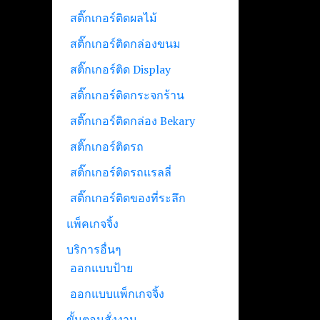
สติ๊กเกอร์ติดผลไม้
สติ๊กเกอร์ติดกล่องขนม
สติ๊กเกอร์ติด Display
สติ๊กเกอร์ติดกระจกร้าน
สติ๊กเกอร์ติดกล่อง Bekary
สติ๊กเกอร์ติดรถ
สติ๊กเกอร์ติดรถแรลลี่
สติ๊กเกอร์ติดของที่ระลึก
แพ็คเกจจิ้ง
บริการอื่นๆ
ออกแบบป้าย
ออกแบบแพ็กเกจจิ้ง
ขั้นตอนสั่งงาน