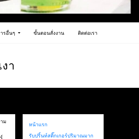
ารอื่นๆ
ขั้นตอนสั่งงาน
ติดต่อเรา
บเงา
ความ
หน้าแรก
รับปริ้นท์สติ๊กเกอร์ปริมาณมาก
ร์