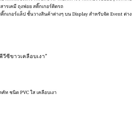
งสารเคมี ถุงฟอย สติ๊กเกอร์ติดรถ
ิ๊กเกอร์แล็ป ชั้นวางสินค้าต่างๆ บน Display สำหรับจัด Event ต่า
์พีวีซีขาวเคลือบเงา
”
ดคัท ชนิด PVC ใส เคลือบเงา