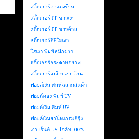
สติ๊กเกอร์ตกแต่งร้าน
สติ๊กเกอร์ PP ขาวเงา
สติ๊กเกอร์ PP ขาวด้าน
สติ๊กเกอร์PPใสเงา
ใสเงา พิมพ์หมึกขาว
สติ๊กเกอร์กระดาษคราฟ
สติ๊กเกอร์เคลือบเงา-ด้าน
ฟอยล์เงิน พิมพ์ฉลากสินค้า
ฟอยล์ทอง พิมพ์ UV
ฟอยล์เงิน พิมพ์ UV
ฟอยล์เงินฮาโลแกรมสีรุ้ง
เงาปริ้นท์ UV ไดคัท100%