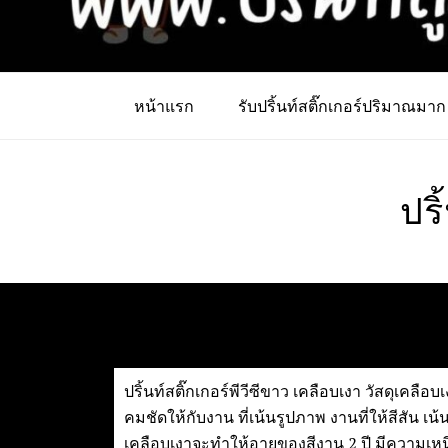
หน้าแรก
รับปริ้นท์สติ๊กเกอร์ปริมาณมาก
ปริ
ปริ้นท์สติ๊กเกอร์พีวีซีขาว เคลือบเงา วัสดุเคลื
คมชัดให้กับงาน ที่เน้นรูปภาพ งานที่ให้สีสัน เน
เคลือบเงาจะทำให้อายุของสีงาน 2 ปี มีความเหน