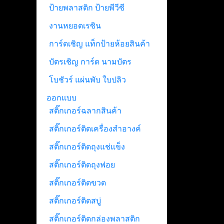
ป้ายพลาสติก ป้ายพีวีซี
งานหยอดเรซิน
การ์ดเชิญ แท็กป้ายห้อยสินค้า
บัตรเชิญ การ์ด นามบัตร
โบชัวร์ แผ่นพับ ใบปลิว
ออกแบบ
สติ๊กเกอร์ฉลากสินค้า
สติ๊กเกอร์ติดเครื่องสำอางค์
สติ๊กเกอร์ติดถุงแช่แข็ง
สติ๊กเกอร์ติดถุงฟอย
สติ๊กเกอร์ติดขวด
สติ๊กเกอร์ติดสบู่
สติ๊กเกอร์ติดกล่องพลาสติก