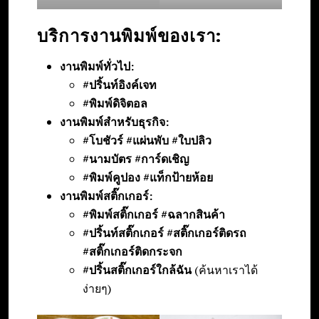
บริการงานพิมพ์ของเรา:
งานพิมพ์ทั่วไป:
#ปริ้นท์อิงค์เจท
#พิมพ์ดิจิตอล
งานพิมพ์สำหรับธุรกิจ:
#โบชัวร์ #แผ่นพับ #ใบปลิว
#นามบัตร #การ์ดเชิญ
#พิมพ์คูปอง #แท็กป้ายห้อย
งานพิมพ์สติ๊กเกอร์:
#พิมพ์สติ๊กเกอร์ #ฉลากสินค้า
#ปริ้นท์สติ๊กเกอร์ #สติ๊กเกอร์ติดรถ
#สติ๊กเกอร์ติดกระจก
#ปริ้นสติ๊กเกอร์ใกล้ฉัน
(ค้นหาเราได้
ง่ายๆ)