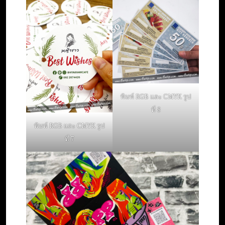
พิมพ์ RGB และ CMYK รูป
ที่ 8
พิมพ์ RGB และ CMYK รูป
ที่ 7