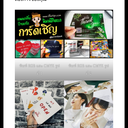
พิมพ์ RGB และ CMYK รูป
พิมพ์ RGB และ CMYK รูป
ที่ 1
ที่ 2