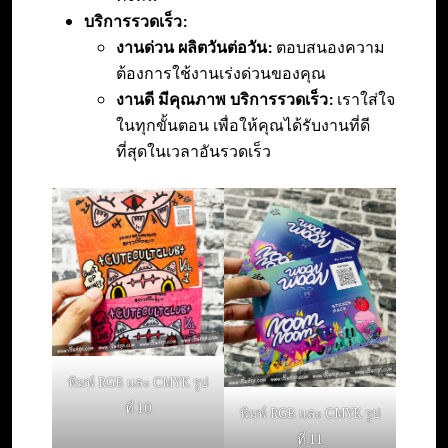
บริการรวดเร็ว:
งานด่วน ผลิตวันต่อวัน:
ตอบสนองความ
ต้องการใช้งานเร่งด่วนของคุณ
งานดี มีคุณภาพ บริการรวดเร็ว:
เราใส่ใจ
ในทุกขั้นตอน เพื่อให้คุณได้รับงานที่ดี
ที่สุดในเวลาอันรวดเร็ว
พิมพ์ RGB และ CMYK รูป
ที่ 10
พิมพ์ RGB และ CMYK รูป
ที่ 11