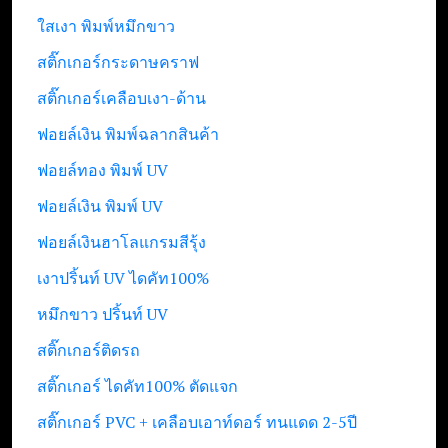
ใสเงา พิมพ์หมึกขาว
สติ๊กเกอร์กระดาษคราฟ
สติ๊กเกอร์เคลือบเงา-ด้าน
ฟอยล์เงิน พิมพ์ฉลากสินค้า
ฟอยล์ทอง พิมพ์ UV
ฟอยล์เงิน พิมพ์ UV
ฟอยล์เงินฮาโลแกรมสีรุ้ง
เงาปริ้นท์ UV ไดคัท100%
หมึกขาว ปริ้นท์ UV
สติ๊กเกอร์ติดรถ
สติ๊กเกอร์ ไดคัท100% ตัดแจก
สติ๊กเกอร์ PVC + เคลือบเอาท์ดอร์ ทนแดด 2-5ปี