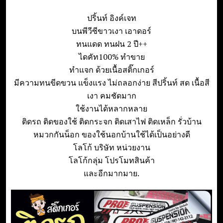
e
ปริ้นท์ อิงค์เจท
n
บนพีวีซีขาวเงา เอาดอร์
t
ทนแดด ทนฝน 2 ปี++
ไดคัท100% ทำขาย
ทำแจก ด้วยเนื้อสติ๊กเกอร์
มีความทนขีดขวน แข็งแรง ไม่ถลอกง่าย สีปริ้นท์ สด เนื้อสี
เงา คมชัดมาก
ใช้งานได้หลากหลาย
ติดรถ ติดของใช้ ติดกระจก ติดเสาไฟ ติดเหล็ก รั่วบ้าน
หมวกกันน็อก ของใช้นอกบ้านใช้ได้เป็นอย่างดี
โลโก้ บริษัท หน่วยงาน
โลโก้กลุ่ม โปรโมทสินค้า
และอีกมากมาย.