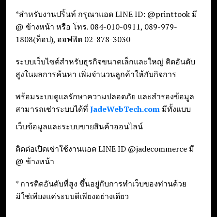
*สำหรับงานปริ้นท์ กรุณาแอด LINE ID: @printtook มี
@ ข้างหน้า หรือ โทร. 084-010-0911, 089-979-
1808(ท็อป), ออฟฟิต 02-878-3030
ระบบเว็บไซต์สำหรับธุรกิจขนาดเล็กและใหญ่ ติดอันดับ
สูงในผลการค้นหา เพิ่มจำนวนลูกค้าให้กับกิจการ
พร้อมระบบดูแลรักษาความปลอดภัย และสำรองข้อมูล
สามารถเช่าระบบได้ที่
JadeWebTech.com
มีทั้งแบบ
เว็บข้อมูลและระบบขายสินค้าออนไลน์
ติดต่อเปิดเช่าใช้งานแอด LINE ID @jadecommerce มี
@ ข้างหน้า
* การติดอันดับที่สูง ขึ้นอยู่กับการทำเว็บของท่านด้วย
มิใช่เพียงแค่ระบบดีเพียงอย่างเดียว