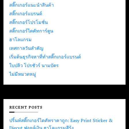
สติ๊กเกอร์แนะนำสินค้า
สติ๊กเกอร์แบรนด์
สติ๊กเกอร์โปรโมชั่น
สติ๊กเกอร์ไดคัทการ์ตูน
ฮาโลแกรม
เทศกาลวันสำคัญ
เริ่มต้นธุรกิจหาที่ทำสติ๊กเกอร์แบรนด์
ใบปลิว โปรชัวร์ นามบัตร
ไม่มีหมวดหมู่
RECENT POSTS
ปริ้นท์สติ๊กเกอร์ไดคัทราคาถูก: Easy Print Sticker &
Diecut ฟอยล์เงิน ฮาโลแกรมสีรุ้ง