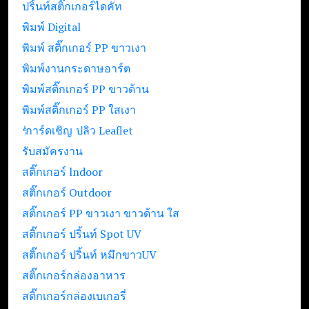
ปริ้นท์สติ๊กเกอร์ไดคัท
พิมพ์ Digital
พิมพ์ สติ๊กเกอร์ PP ขาวเงา
พิมพ์งานกระดาษอาร์ต
พิมพ์สติ๊กเกอร์ PP ขาวด้าน
พิมพ์สติ๊กเกอร์ PP ใสเงา
รับปริ้นท์ใบปลิว Leaflet
การ์ดเชิญ
รับสมัครงาน
สติ๊กเกอร์ lndoor
สติ๊กเกอร์ Outdoor
สติ๊กเกอร์ PP ขาวเงา ขาวด้าน ใส
สติ๊กเกอร์ ปริ้นท์ Spot UV
สติ๊กเกอร์ ปริ้นท์ หมึกขาวUV
สติ๊กเกอร์กล่องอาหาร
สติ๊กเกอร์กล่องเบเกอรี่