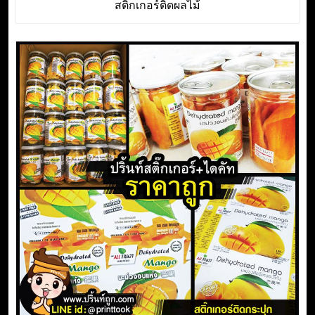
สติ๊กเกอร์ติดผลไม้