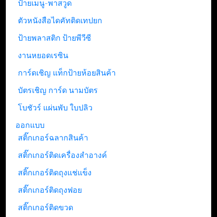
ป้ายเมนู-พาสวูด
ตัวหนังสือไดคัทติดเทปยก
ป้ายพลาสติก ป้ายพีวีซี
งานหยอดเรซิน
การ์ดเชิญ แท็กป้ายห้อยสินค้า
บัตรเชิญ การ์ด นามบัตร
โบชัวร์ แผ่นพับ ใบปลิว
ออกแบบ
สติ๊กเกอร์ฉลากสินค้า
สติ๊กเกอร์ติดเครื่องสำอางค์
สติ๊กเกอร์ติดถุงแช่แข็ง
สติ๊กเกอร์ติดถุงฟอย
สติ๊กเกอร์ติดขวด