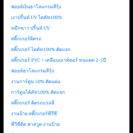
ฟอยล์เงินฮาโลแกรมสีรุ้ง
เงาปริ้นท์ UV ไดคัท100%
หมึกขาว ปริ้นท์ UV
สติ๊กเกอร์ติดรถ
สติ๊กเกอร์ ไดคัท100% ตัดแจก
สติ๊กเกอร์ PVC + เคลือบเอาท์ดอร์ ทนแดด 2-5ปี
ฟอยล์ฮาโลแกรมสีรุ้ง
งานการ์ตูน 50% ตัดแผ่น
การ์ตูนได้คัท100% ตัดแจก
สติ๊กเกอร์ ติดรถแรลลี่
งานป้าย สติ๊กเกอร์พีวีซี
พีวีซีติด พาสวูด งานป้าย