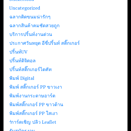
Uncategorized
ฉลากติดขนมน่ารักๆ
ฉลากสินค้าคมชัดสวยถูก
บริการปริ้นท์งานด่วน
ประกาศวันหยุด อีซี่ปริ้นท์ สติ๊กเกอร์
ปริ้นท์UV
ปริ้นท์ดิจิตอล
ปริ้นท์สติ๊กเกอร์ไดคัท
พิมพ์ Digital
พิมพ์ สติ๊กเกอร์ PP ขาวเงา
พิมพ์งานกระดาษอาร์ต
พิมพ์สติ๊กเกอร์ PP ขาวด้าน
พิมพ์สติ๊กเกอร์ PP ใสเงา
รับปริ้นท์ใบปลิว Leaflet
การ์ดเชิญ
รับสมัครงาน