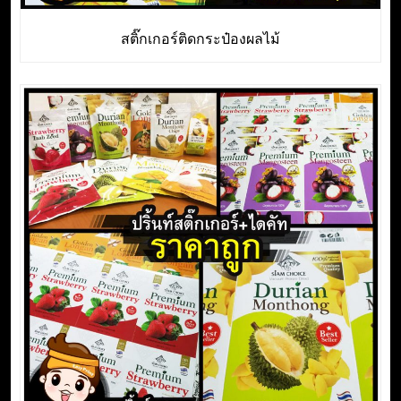
สติ๊กเกอร์ติดกระป๋องผลไม้