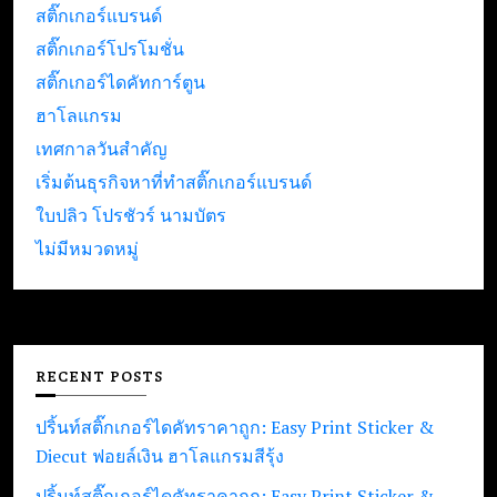
สติ๊กเกอร์แบรนด์
สติ๊กเกอร์โปรโมชั่น
สติ๊กเกอร์ไดคัทการ์ตูน
ฮาโลแกรม
เทศกาลวันสำคัญ
เริ่มต้นธุรกิจหาที่ทำสติ๊กเกอร์แบรนด์
ใบปลิว โปรชัวร์ นามบัตร
ไม่มีหมวดหมู่
RECENT POSTS
ปริ้นท์สติ๊กเกอร์ไดคัทราคาถูก: Easy Print Sticker &
Diecut ฟอยล์เงิน ฮาโลแกรมสีรุ้ง
ปริ้นท์สติ๊กเกอร์ไดคัทราคาถูก: Easy Print Sticker &