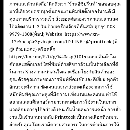
ภาพและตัวหนังสือ"นึกถึงเรา "ร้านอีซี่ปริ้นท์" ขอขอบคุณ
มาที่เดียวจบครบทุกขั้นตอนงานพิมพ์สติ๊กเกอร์งานดี มี
คุณภาพบริการรวดเร็ว สั่งเยอะต่อลองราคาและส่วนลด
ได้ผลิตงาน 1-2 วัน ด้วยเครื่องจักรที่ทันสมัยสุดๆๆT.08-
9979-1808(ท็อป) Website: https://www.xn-
-12c5bchj2c3gvbxj6a.com/ID LINE : @printtook (มี
@ ด้วยนะคะ) หรือคลิ๊ก
https://line.me/R/ti/p/%40asp9101s ฉลากสินค้าได
คัทและสติ๊กเกอร์ใสที่พิมพ์ด้วยสีขาวล้วนเป็นตัวเลือกที่ดี
ในการสร้างความน่าสนใจและเชื่อมโยงกับสินค้าของ
คุณ ด้วยคุณภาพของการพิมพ์ที่คมชัดและดีเยี่ยม ทุกตัว
อักษรจะมีความชัดเจนและน่าสังเกตเนื่องจากการใช้
หมึกพิมพ์คุณภาพสูงที่มีความแข็งแรงและคงทน ทำให้
ฉลากและสติ๊กเกอร์สามารถทนต่อการใช้งานในสภาพ
แวดล้อมต่างๆได้อย่างดี เช่น กันน้ำและการแช่น้ำ การสั่ง
งานเป็นจำนวนมากกับ Printtook เป็นทางเลือกที่เหมาะ
สำหรับคุณ โดยเรามีความสามารถในการดำเนินการให้