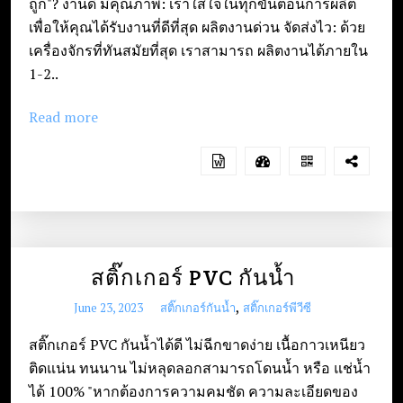
ถูก"? งานดี มีคุณภาพ: เราใส่ใจในทุกขั้นตอนการผลิต
เพื่อให้คุณได้รับงานที่ดีที่สุด ผลิตงานด่วน จัดส่งไว: ด้วย
เครื่องจักรที่ทันสมัยที่สุด เราสามารถ ผลิตงานได้ภายใน
1-2..
Read more
สติ๊กเกอร์ PVC กันน้ำ
,
June 23, 2023
สติ๊กเกอร์กันน้ำ
สติ๊กเกอร์พีวีซี
สติ๊กเกอร์ PVC กันน้ำได้ดี ไม่ฉีกขาดง่าย เนื้อกาวเหนียว
ติดแน่น ทนนาน ไม่หลุดลอกสามารถโดนน้ำ หรือ แช่น้ำ
ได้ 100% "หากต้องการความคมชัด ความละเอียดของ