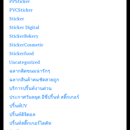
PPSticker
PVCSticker
Sticker
Sticker Digital
StickerBekery
StickerCosmetic
Stickerfood
Uncategorized
ฉลากติดขนมน่ารักๆ
ฉลากสินค้าคมชัดสวยถูก
บริการปริ้นท์งานด่วน
ประกาศวันหยุด อีซี่ปริ้นท์ สติ๊กเกอร์
ปริ้นท์UV
ปริ้นท์ดิจิตอล
ปริ้นท์สติ๊กเกอร์ไดคัท