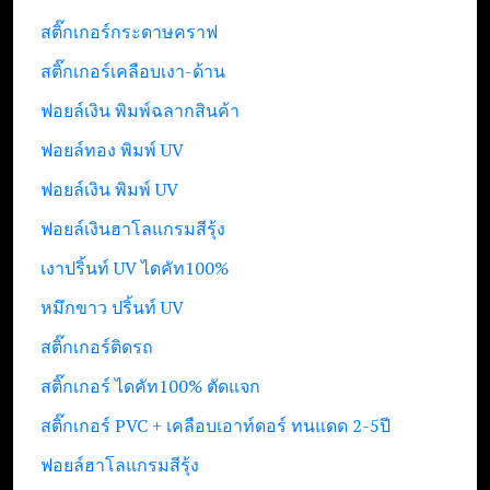
สติ๊กเกอร์กระดาษคราฟ
สติ๊กเกอร์เคลือบเงา-ด้าน
ฟอยล์เงิน พิมพ์ฉลากสินค้า
ฟอยล์ทอง พิมพ์ UV
ฟอยล์เงิน พิมพ์ UV
ฟอยล์เงินฮาโลแกรมสีรุ้ง
เงาปริ้นท์ UV ไดคัท100%
หมึกขาว ปริ้นท์ UV
สติ๊กเกอร์ติดรถ
สติ๊กเกอร์ ไดคัท100% ตัดแจก
สติ๊กเกอร์ PVC + เคลือบเอาท์ดอร์ ทนแดด 2-5ปี
ฟอยล์ฮาโลแกรมสีรุ้ง