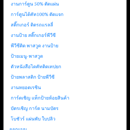
งานการ์ตูน 50% ตัดแผ่น
การ์ตูนได้คัท100% ตัดแจก
สติ๊กเกอร์ ติดรถแรลลี่
งานป้าย สติ๊กเกอร์พีวีซี
พีวีซีติด พาสวูด งานป้าย
ป้ายเมนู-พาสวูด
ตัวหนังสือไดคัทติดเทปยก
ป้ายพลาสติก ป้ายพีวีซี
งานหยอดเรซิน
การ์ดเชิญ แท็กป้ายห้อยสินค้า
บัตรเชิญ การ์ด นามบัตร
โบชัวร์ แผ่นพับ ใบปลิว
ออกแบบ