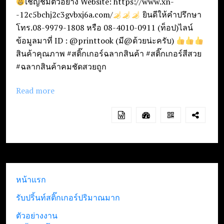
เชิญชมตัวอย่าง Website: https://www.xn-
-12c5bchj2c3gvbxj6a.com/
ยินดีให้คำปรึกษา
โทร.08-9979-1808 หรือ 08-4010-0911 (ท็อป)ไลน์
ข้อมูลมาที่ ID : @printtook (มี@ด้วยน่ะครับ)
สินค้าคุณภาพ #สติ๊กเกอร์ฉลากสินค้า #สติ๊กเกอร์สีสวย
#ฉลากสินค้าคมชัดสวยถูก
Read more
หน้าแรก
รับปริ้นท์สติ๊กเกอร์ปริมาณมาก
ตัวอย่างงาน