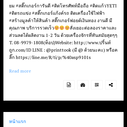
ยม #สติ๊กเกอร์การันตี #ติดโทรศัพท์มือถือ #ติดแก้วYETI
#ติดรถแข่ง #สติ๊กเกอร์แก้งค์รถ ติดเครื่องใช้ไฟฟ้า
#สร้างมูลค้าให้สินค้า สติ๊กเกอร์ฟอยด์เงินทอง งานดี มี
คุณภาพ บริการรวดเร็ว
สั่งเยอะต่อลองราคาและ
ส่วนลดได้ผลิตงาน 1-2 วัน ด้วยเครื่องจักรที่ทันสมัยสุดๆๆ
T. 08-9979-1808(ท็อป)Website: http://www.ปริ้นท์
ถูก.com/ID LINE : @printtook (มี @ ด้วยนะคะ) หรือค
ลิ๊ก https://line.me/R/ti/p/%40asp9101s
Read more
หน้าแรก