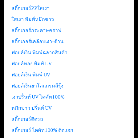
สติ๊กเกอร์PPใสเงา
ใสเงา พิมพ์หมึกขาว
สติ๊กเกอร์กระดาษคราฟ
สติ๊กเกอร์เคลือบเงา-ด้าน
ฟอยล์เงิน พิมพ์ฉลากสินค้า
ฟอยล์ทอง พิมพ์ UV
ฟอยล์เงิน พิมพ์ UV
ฟอยล์เงินฮาโลแกรมสีรุ้ง
เงาปริ้นท์ UV ไดคัท100%
หมึกขาว ปริ้นท์ UV
สติ๊กเกอร์ติดรถ
สติ๊กเกอร์ ไดคัท100% ตัดแจก