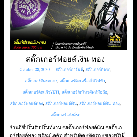
e
n
t
สติ๊กเกอร์ฟอยด์เงิน-ทอง
,
,
October 28, 2020
สติ๊กเกอร์การันตี
สติ๊กเกอร์ติดรถ
,
,
สติ๊กเกอร์ติดรถแข่ง
สติ๊กเกอร์ติดเครื่องใช้ไฟฟ้า
,
,
สติ๊กเกอร์ติดแก้วYETI
สติ๊กเกอร์ติดโทรศัพท์มือถือ
,
,
,
สติ๊กเกอร์ฟอยด์ทอง
สติ๊กเกอร์ฟอยด์เงิน
สติ๊กเกอร์ฟอยด์เงิน-ทอง
สติ๊กเกอร์แก้งค์รถ
ร้านอีซี่ปริ้นรับปริ้นท์งาน #สติ๊กเกอร์ฟอยด์เงิน #สติ๊กเก
อร์ฟอยด์ทอง พร้อมไดคัท สำหรับติด #ติดรถ #ของพรีเมี่