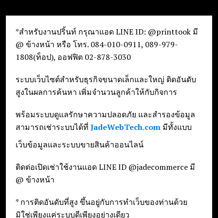
*สำหรับงานปริ้นท์ กรุณาแอด LINE ID: @printtook มี
@ ข้างหน้า หรือ โทร. 084-010-0911, 089-979-
1808(ท็อป), ออฟฟิต 02-878-3030
ระบบเว็บไซต์สำหรับธุรกิจขนาดเล็กและใหญ่ ติดอันดับ
สูงในผลการค้นหา เพิ่มจำนวนลูกค้าให้กับกิจการ
พร้อมระบบดูแลรักษาความปลอดภัย และสำรองข้อมูล
สามารถเช่าระบบได้ที่
JadeWebTech.com
มีทั้งแบบ
เว็บข้อมูลและระบบขายสินค้าออนไลน์
ติดต่อเปิดเช่าใช้งานแอด LINE ID @jadecommerce มี
@ ข้างหน้า
* การติดอันดับที่สูง ขึ้นอยู่กับการทำเว็บของท่านด้วย
มิใช่เพียงแค่ระบบดีเพียงอย่างเดียว