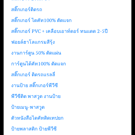
สติ๊กเกอร์ติดรถ
สติ๊กเกอร์ ไดคัท100% ตัดแจก
สติ๊กเกอร์ PVC + เคลือบเอาท์ดอร์ ทนแดด 2-5ปี
ฟอยล์ฮาโลแกรมสีรุ้ง
งานการ์ตูน 50% ตัดแผ่น
การ์ตูนได้คัท100% ตัดแจก
สติ๊กเกอร์ ติดรถแรลลี่
งานป้าย สติ๊กเกอร์พีวีซี
พีวีซีติด พาสวูด งานป้าย
ป้ายเมนู-พาสวูด
ตัวหนังสือไดคัทติดเทปยก
ป้ายพลาสติก ป้ายพีวีซี