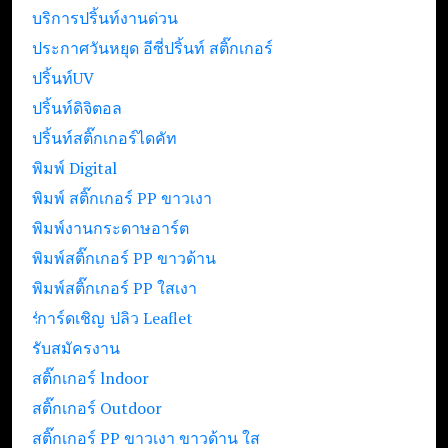
บริการปริ้นท์งานด่วน
ประกาศวันหยุด อีซี่ปริ้นท์ สติ๊กเกอร์
ปริ้นท์UV
ปริ้นท์ดิจิตอล
ปริ้นท์สติ๊กเกอร์ไดคัท
พิมพ์ Digital
พิมพ์ สติ๊กเกอร์ PP ขาวเงา
พิมพ์งานกระดาษอาร์ต
พิมพ์สติ๊กเกอร์ PP ขาวด้าน
พิมพ์สติ๊กเกอร์ PP ใสเงา
รับปริ้นท์ใบปลิว Leaflet
การ์ดเชิญ
รับสมัครงาน
สติ๊กเกอร์ lndoor
สติ๊กเกอร์ Outdoor
สติ๊กเกอร์ PP ขาวเงา ขาวด้าน ใส