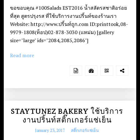
e
ขอขอบคุณ #100Salads EST2016 น้ำสลัดรสชาติอร่อย
n
ที่สุด สูตรปรุงรส ที่ใช้บริการงานปริ้นท์ของร้านเรา
t
Website: http://www.ปริ้นท์ถูก.com ID:printtook,08-
9979-1808(ท็อป)02-878-3030 (แหม่ม) [gallery
size="large" ids="2084,2085,2086"]
Read more
STAYTUNEZ BAKERY ใช้บริการ
งานปริ้นท์สติ๊กเกอร์แช่เย็น
January 23, 2017
สติ๊กเกอร์แช่เย็น